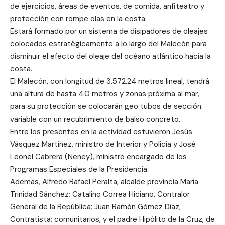
de ejercicios, áreas de eventos, de comida, anfiteatro y
protección con rompe olas en la costa.
Estará formado por un sistema de disipadores de oleajes
colocados estratégicamente a lo largo del Malecón para
disminuir el efecto del oleaje del océano atlántico hacia la
costa.
El Malecón, con longitud de 3,572.24 metros lineal, tendrá
una altura de hasta 4.0 metros y zonas próxima al mar,
para su protección se colocarán geo tubos de sección
variable con un recubrimiento de balso concreto.
Entre los presentes en la actividad estuvieron Jesús
Vásquez Martínez, ministro de Interior y Policía y José
Leonel Cabrera (Neney), ministro encargado de los
Programas Especiales de la Presidencia.
Ademas, Alfredo Rafael Peralta, alcalde provincia María
Trinidad Sánchez; Catalino Correa Hiciano, Contralor
General de la República; Juan Ramón Gómez Díaz,
Contratista; comunitarios, y el padre Hipólito de la Cruz, de