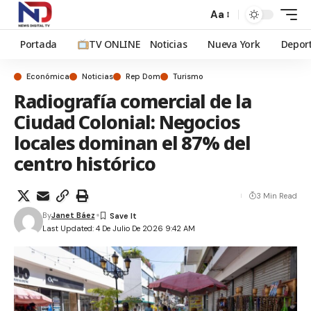
Aa
Portada
TV ONLINE
Noticias
Nueva York
Depor
Económica
Noticias
Rep Dom
Turismo
Radiografía comercial de la
Ciudad Colonial: Negocios
locales dominan el 87% del
centro histórico
3 Min Read
By
Janet Báez
Last Updated: 4 De Julio De 2026 9:42 AM