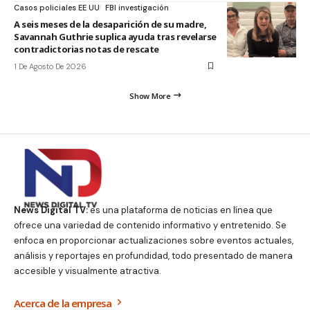
Casos policiales EE UU
FBI investigación
A seis meses de la desaparición de su madre,
Savannah Guthrie suplica ayuda tras revelarse
contradictorias notas de rescate
1 De Agosto De 2026
Show More
News Digital TV:
es una plataforma de noticias en línea que
ofrece una variedad de contenido informativo y entretenido. Se
enfoca en proporcionar actualizaciones sobre eventos actuales,
análisis y reportajes en profundidad, todo presentado de manera
accesible y visualmente atractiva.
Acerca de la empresa