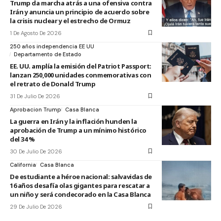
Trump da marcha atrás a una ofensiva contra
Irán y anuncia un principio de acuerdo sobre
la crisis nuclear y el estrecho de Ormuz
1 De Agosto De 2026
250 años independencia EE UU
Departamento de Estado
EE. UU. amplía la emisión del Patriot Passport:
lanzan 250,000 unidades conmemorativas con
el retrato de Donald Trump
31 De Julio De 2026
Aprobacion Trump
Casa Blanca
La guerra en Irán y la inflación hunden la
aprobación de Trump a un mínimo histórico
del 34 %
30 De Julio De 2026
California
Casa Blanca
De estudiante a héroe nacional: salvavidas de
16 años desafía olas gigantes para rescatar a
un niño y será condecorado en la Casa Blanca
29 De Julio De 2026