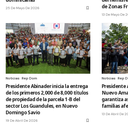
de Zonas F
25 De Mayo De 2026
13 De Mayo De 
Noticias
Rep Dom
Noticias
Rep 
Presidente Abinader inicia la entrega
Presidente 
de los primeros 2,000 de 8,000 títulos
Nuevo Aman
de propiedad de la parcela 1-B del
garantiza a
sector Los Guandules, en Nuevo
familias af
Domingo Savio
13 De Abril De 
19 De Abril De 2026