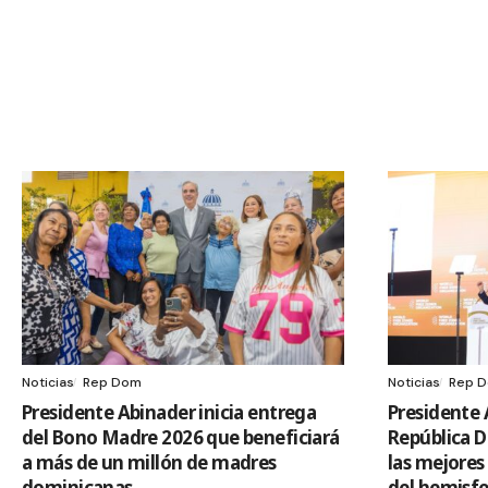
Noticias
Rep Dom
Noticias
Rep 
Presidente Abinader inicia entrega
Presidente 
del Bono Madre 2026 que beneficiará
República 
a más de un millón de madres
las mejores
dominicanas
del hemisf