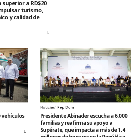
n superior a RD$20
impulsar turismo,
co y calidad de
Noticias
Rep Dom
 vehículos
Presidente Abinader escucha a 6,000
familias y reafirma su apoyo a
Supérate, que impacta a más de 1.4
millones de hogares en la República