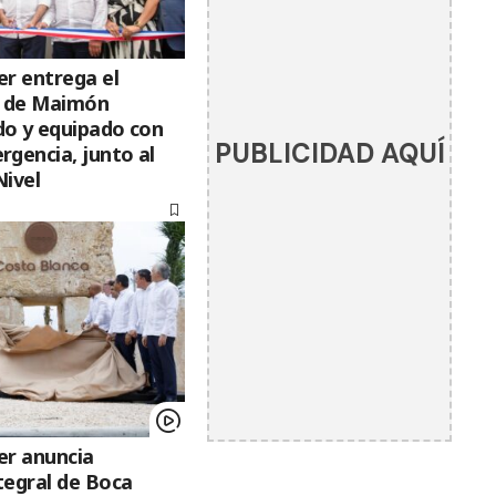
er entrega el
l de Maimón
o y equipado con
PUBLICIDAD AQUÍ
gencia, junto al
Nivel
er anuncia
tegral de Boca