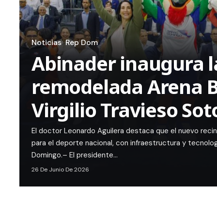
Noticias
Rep Dom
Abinader inaugura l
remodelada Arena 
Virgilio Travieso Sot
El doctor Leonardo Aguilera destaca que el nuevo reci
para el deporte nacional, con infraestructura y tecnolo
Domingo.– El presidente…
26 De Junio De 2026