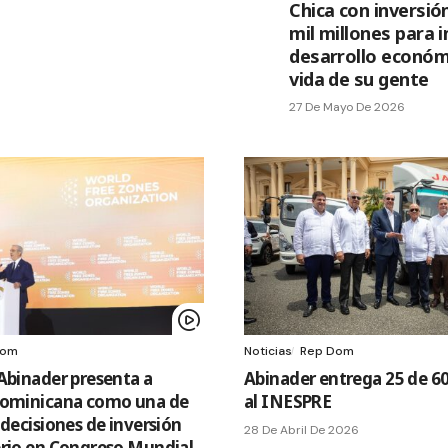
Chica con inversió
mil millones para 
desarrollo económi
vida de su gente
27 De Mayo De 2026
Dom
Noticias
Rep Dom
Abinader presenta a
Abinader entrega 25 de 60
Dominicana como una de
al INESPRE
 decisiones de inversión
28 De Abril De 2026
erio en Congreso Mundial