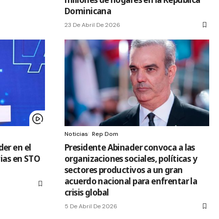
Dominicana
23 De Abril De 2026
Noticias
Rep Dom
er en el
Presidente Abinader convoca a las
vias en STO
organizaciones sociales, políticas y
sectores productivos a un gran
acuerdo nacional para enfrentar la
crisis global
5 De Abril De 2026