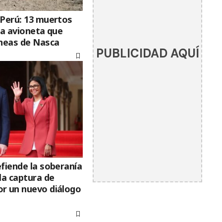
 Perú: 13 muertos
na avioneta que
íneas de Nasca
PUBLICIDAD AQUÍ
fiende la soberanía
la captura de
r un nuevo diálogo