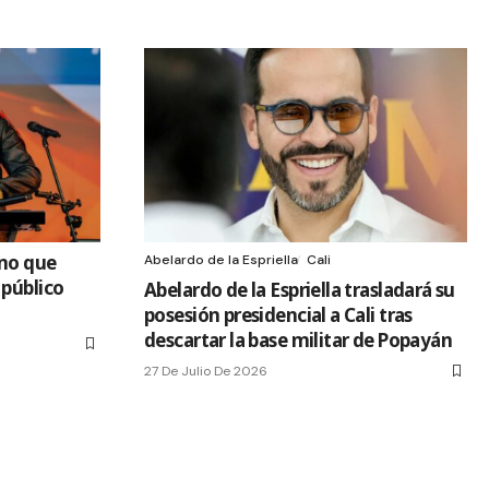
ano que
Abelardo de la Espriella
Cali
 público
Abelardo de la Espriella trasladará su
posesión presidencial a Cali tras
descartar la base militar de Popayán
27 De Julio De 2026