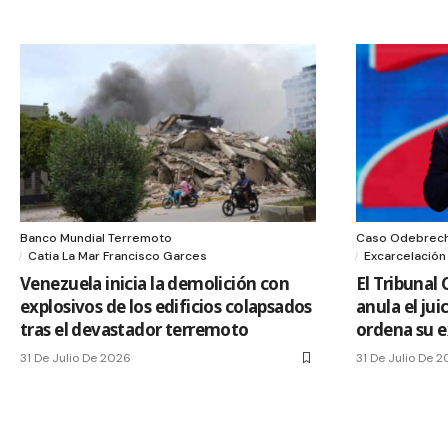
Banco Mundial Terremoto
Caso Odebrech
Catia La Mar Francisco Garces
Excarcelación
Venezuela inicia la demolición con
El Tribunal
explosivos de los edificios colapsados
anula el ju
tras el devastador terremoto
ordena su e
31 De Julio De 2026
31 De Julio De 