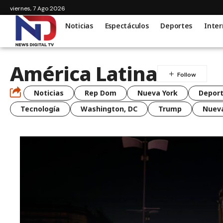
viernes, 7 Ago 2026
Noticias
Espectáculos
Deportes
Inter
América Latina
Noticias
Rep Dom
Nueva York
Depor
Tecnología
Washington, DC
Trump
Nueva