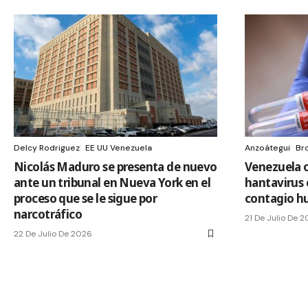
Delcy Rodriguez
EE UU Venezuela
Anzoátegui
Br
Nicolás Maduro se presenta de nuevo
Venezuela 
ante un tribunal en Nueva York en el
hantavirus 
proceso que se le sigue por
contagio 
narcotráfico
21 De Julio De 
22 De Julio De 2026