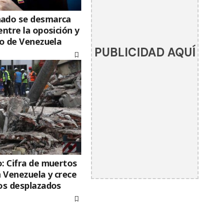
hado se desmarca
entre la oposición y
no de Venezuela
PUBLICIDAD AQUÍ
: Cifra de muertos
n Venezuela y crece
los desplazados