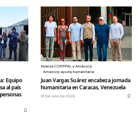
Alianza COPPPAL y Amacorp
Amacorp ayuda humanitaria
a: Equipo
Juan Vargas Suárez encabeza jornada
a al país
humanitaria en Caracas, Venezuela
0 personas
18 De Julio De 2026