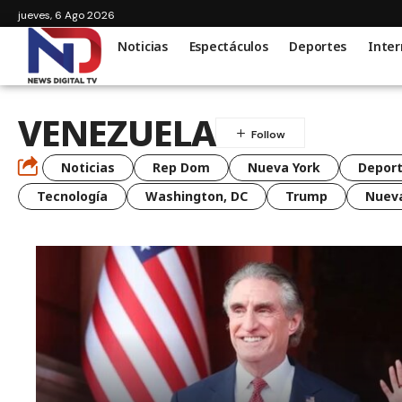
jueves, 6 Ago 2026
Noticias
Espectáculos
Deportes
Inter
VENEZUELA
Noticias
Rep Dom
Nueva York
Depor
Tecnología
Washington, DC
Trump
Nueva