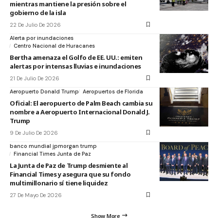
mientras mantiene la presión sobre el
gobierno de la isla
22 De Julio De 2026
Alerta por inundaciones
Centro Nacional de Huracanes
Bertha amenaza el Golfo de EE. UU.: emiten
alertas por intensas lluvias e inundaciones
21 De Julio De 2026
Aeropuerto Donald Trump
Aeropuertos de Florida
Oficial: El aeropuerto de Palm Beach cambia su
nombre a Aeropuerto Internacional Donald J.
Trump
9 De Julio De 2026
banco mundial jpmorgan trump
Financial Times Junta de Paz
La Junta de Paz de Trump desmiente al
Financial Times y asegura que su fondo
multimillonario sí tiene liquidez
27 De Mayo De 2026
Show More