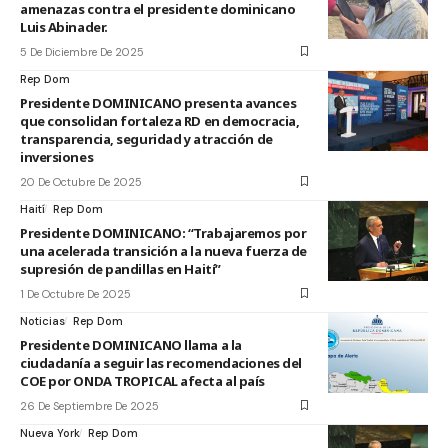
amenazas contra el presidente dominicano
Luis Abinader.
5 De Diciembre De 2025
Rep Dom
Presidente DOMINICANO presenta avances
que consolidan fortaleza RD en democracia,
transparencia, seguridad y atracción de
inversiones
20 De Octubre De 2025
Haití
Rep Dom
Presidente DOMINICANO: “Trabajaremos por
una acelerada transición a la nueva fuerza de
supresión de pandillas en Haití”
1 De Octubre De 2025
Noticias
Rep Dom
Presidente DOMINICANO llama a la
ciudadanía a seguir las recomendaciones del
COE por ONDA TROPICAL afecta al país
26 De Septiembre De 2025
Nueva York
Rep Dom