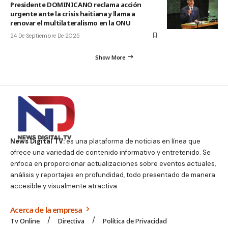
Presidente DOMINICANO reclama acción
urgente ante la crisis haitiana y llama a
renovar el multilateralismo en la ONU
24 De Septiembre De 2025
Show More
News Digital TV:
es una plataforma de noticias en línea que
ofrece una variedad de contenido informativo y entretenido. Se
enfoca en proporcionar actualizaciones sobre eventos actuales,
análisis y reportajes en profundidad, todo presentado de manera
accesible y visualmente atractiva.
Acerca de la empresa
Tv Online
Directiva
Política de Privacidad