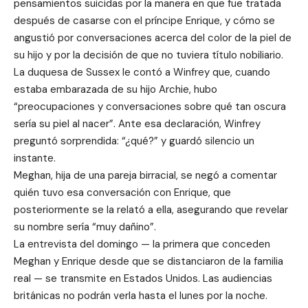
pensamientos suicidas por la manera en que fue tratada
después de casarse con el príncipe Enrique, y cómo se
angustió por conversaciones acerca del color de la piel de
su hijo y por la decisión de que no tuviera título nobiliario.
La duquesa de Sussex le contó a Winfrey que, cuando
estaba embarazada de su hijo Archie, hubo
“preocupaciones y conversaciones sobre qué tan oscura
sería su piel al nacer”. Ante esa declaración, Winfrey
preguntó sorprendida: “¿qué?” y guardó silencio un
instante.
Meghan, hija de una pareja birracial, se negó a comentar
quién tuvo esa conversación con Enrique, que
posteriormente se la relató a ella, asegurando que revelar
su nombre sería “muy dañino”.
La entrevista del domingo — la primera que conceden
Meghan y Enrique desde que se distanciaron de la familia
real — se transmite en Estados Unidos. Las audiencias
británicas no podrán verla hasta el lunes por la noche.