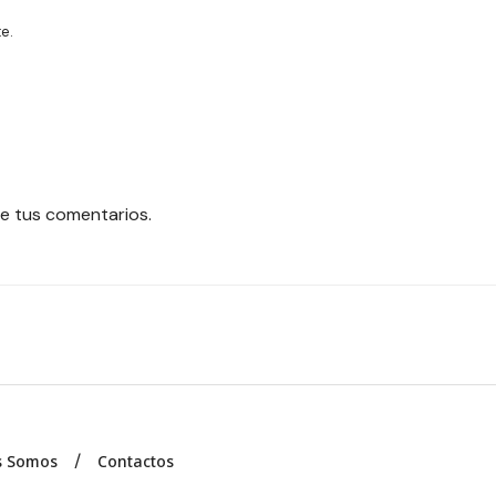
e.
e tus comentarios.
s Somos
Contactos