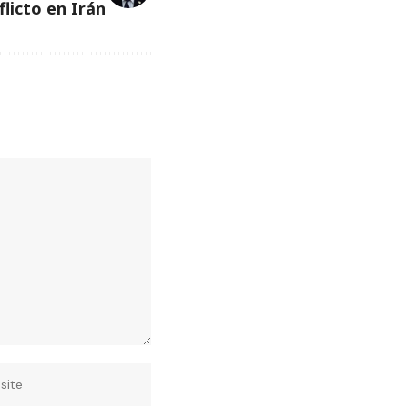
flicto en Irán