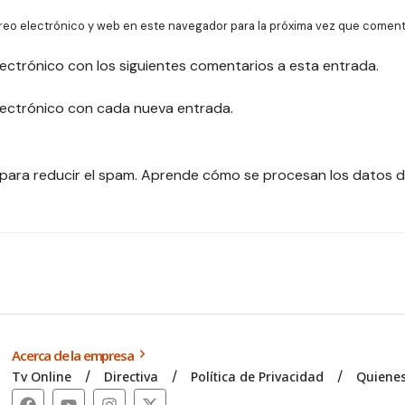
reo electrónico y web en este navegador para la próxima vez que coment
lectrónico con los siguientes comentarios a esta entrada.
electrónico con cada nueva entrada.
 para reducir el spam.
Aprende cómo se procesan los datos d
Acerca de la empresa
Tv Online
Directiva
Política de Privacidad
Quiene