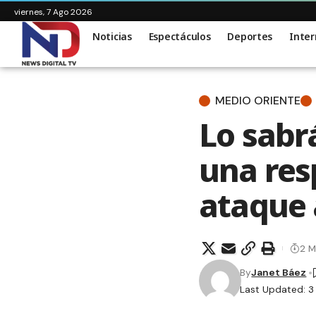
viernes, 7 Ago 2026
Noticias
Espectáculos
Deportes
Inter
MEDIO ORIENTE
Lo sabr
una res
ataque 
2 M
By
Janet Báez
Last Updated: 3