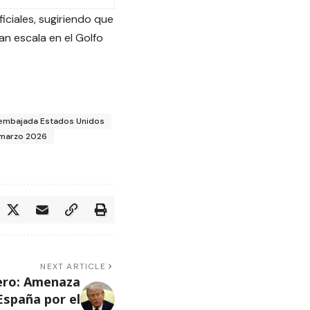
iciales, sugiriendo que
an escala en el Golfo
 embajada Estados Unidos
 marzo 2026
NEXT ARTICLE
ero: Amenaza
España por el