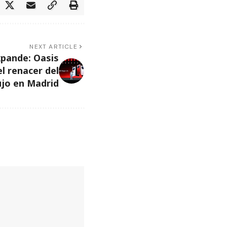
NEXT ARTICLE
xpande: Oasis
el renacer del
ujo en Madrid