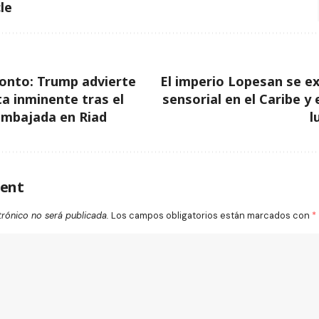
le
onto: Trump advierte
El imperio Lopesan se e
a inminente tras el
sensorial en el Caribe y 
Embajada en Riad
l
ent
trónico no será publicada.
Los campos obligatorios están marcados con
*