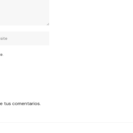
e.
e tus comentarios.