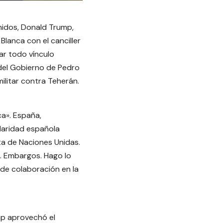
nidos, Donald Trump,
Blanca con el canciller
ar todo vínculo
 del Gobierno de Pedro
ilitar contra Teherán.
ca». España,
ularidad española
ta de Naciones Unidas.
. Embargos. Hago lo
 de colaboración en la
ump aprovechó el