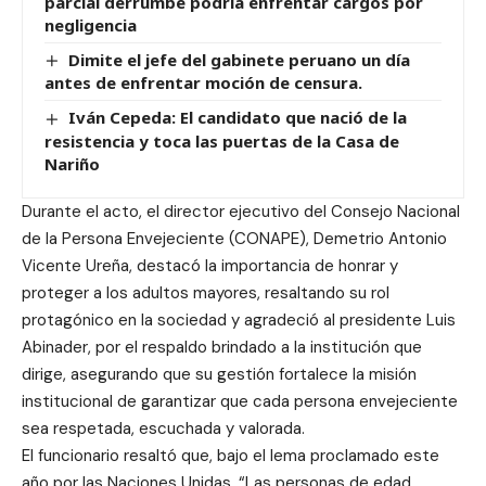
parcial derrumbe podría enfrentar cargos por
negligencia
Dimite el jefe del gabinete peruano un día
antes de enfrentar moción de censura.
Iván Cepeda: El candidato que nació de la
resistencia y toca las puertas de la Casa de
Nariño
Durante el acto, el director ejecutivo del Consejo Nacional
de la Persona Envejeciente (CONAPE), Demetrio Antonio
Vicente Ureña, destacó la importancia de honrar y
proteger a los adultos mayores, resaltando su rol
protagónico en la sociedad y agradeció al presidente Luis
Abinader, por el respaldo brindado a la institución que
dirige, asegurando que su gestión fortalece la misión
institucional de garantizar que cada persona envejeciente
sea respetada, escuchada y valorada.
El funcionario resaltó que, bajo el lema proclamado este
año por las Naciones Unidas, “Las personas de edad