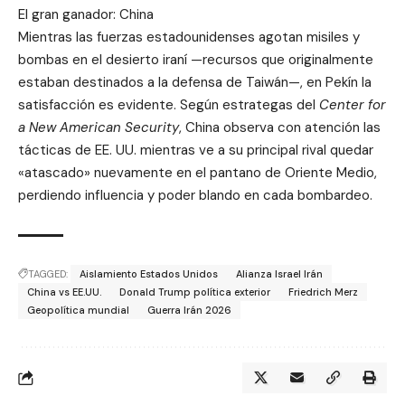
El gran ganador: China
Mientras las fuerzas estadounidenses agotan misiles y
bombas en el desierto iraní —recursos que originalmente
estaban destinados a la defensa de Taiwán—, en Pekín la
satisfacción es evidente. Según estrategas del
Center for
a New American Security
, China observa con atención las
tácticas de EE. UU. mientras ve a su principal rival quedar
«atascado» nuevamente en el pantano de Oriente Medio,
perdiendo influencia y poder blando en cada bombardeo.
TAGGED:
Aislamiento Estados Unidos
Alianza Israel Irán
China vs EE.UU.
Donald Trump política exterior
Friedrich Merz
Geopolítica mundial
Guerra Irán 2026