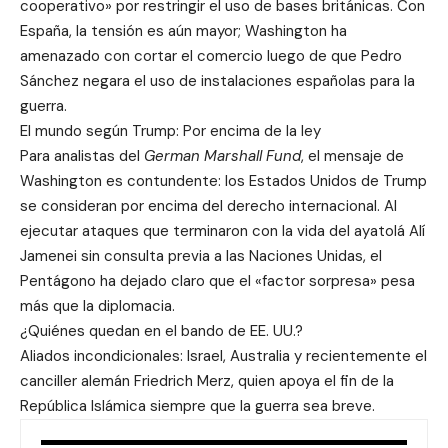
cooperativo» por restringir el uso de bases británicas. Con
España, la tensión es aún mayor; Washington ha
amenazado con cortar el comercio luego de que Pedro
Sánchez negara el uso de instalaciones españolas para la
guerra.
El mundo según Trump: Por encima de la ley
Para analistas del
German Marshall Fund
, el mensaje de
Washington es contundente: los Estados Unidos de Trump
se consideran por encima del derecho internacional. Al
ejecutar ataques que terminaron con la vida del ayatolá Alí
Jamenei sin consulta previa a las Naciones Unidas, el
Pentágono ha dejado claro que el «factor sorpresa» pesa
más que la diplomacia.
¿Quiénes quedan en el bando de EE. UU.?
Aliados incondicionales: Israel, Australia y recientemente el
canciller alemán Friedrich Merz, quien apoya el fin de la
República Islámica siempre que la guerra sea breve.