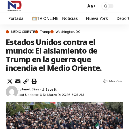
Aa
Portada
TV ONLINE
Noticias
Nueva York
Depor
MEDIO ORIENTE
Trump
Washington, DC
Estados Unidos contra el
mundo: El aislamiento de
Trump en la guerra que
incendia el Medio Oriente.
3 Min Read
By
Janet Báez
Last Updated: 6 De Marzo De 2026 8:05 AM