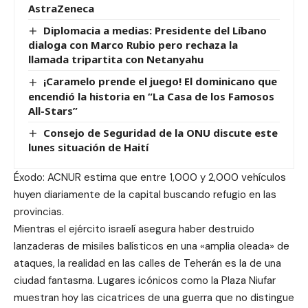
AstraZeneca
Diplomacia a medias: Presidente del Líbano
dialoga con Marco Rubio pero rechaza la
llamada tripartita con Netanyahu
¡Caramelo prende el juego! El dominicano que
encendió la historia en “La Casa de los Famosos
All-Stars”
Consejo de Seguridad de la ONU discute este
lunes situación de Haití
Éxodo: ACNUR estima que entre 1,000 y 2,000 vehículos
huyen diariamente de la capital buscando refugio en las
provincias.
Mientras el ejército israelí asegura haber destruido
lanzaderas de misiles balísticos en una «amplia oleada» de
ataques, la realidad en las calles de Teherán es la de una
ciudad fantasma. Lugares icónicos como la Plaza Niufar
muestran hoy las cicatrices de una guerra que no distingue