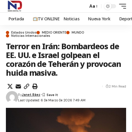
Aa
Portada
TV ONLINE
Noticias
Nueva York
Depor
Estados Unidos
MEDIO ORIENTE
MUNDO
Noticias Internacionales
Terror en Irán: Bombardeos de
EE. UU. e Israel golpean el
corazón de Teherán y provocan
huida masiva.
2 Min Read
By
Janet Báez
Last Updated: 6 De Marzo De 2026 7:49 AM