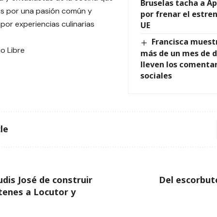
Bruselas tacha a Ap
os por una pasión común y
por frenar el estren
por experiencias culinarias
UE
Francisca muestr
io Libre
más de un mes de da
lleven los comentar
sociales
le
udis José de construir
Del escorbut
tenes a Locutor y