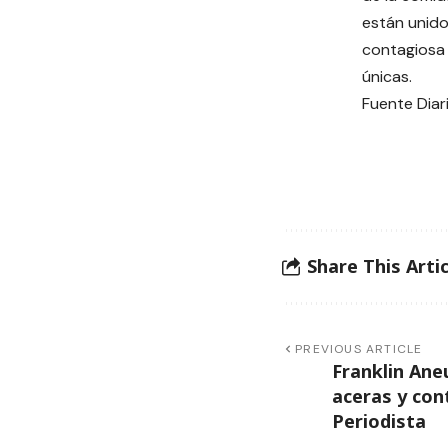
están unid
contagiosa 
únicas.
Fuente Diar
Share This Artic
PREVIOUS ARTICLE
Franklin Ane
aceras y con
Periodista