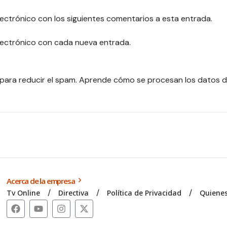
lectrónico con los siguientes comentarios a esta entrada.
electrónico con cada nueva entrada.
 para reducir el spam.
Aprende cómo se procesan los datos d
Acerca de la empresa
Tv Online
Directiva
Política de Privacidad
Quiene