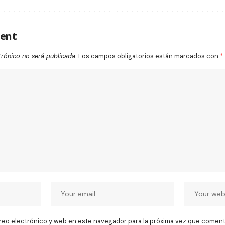
ent
trónico no será publicada.
Los campos obligatorios están marcados con
*
reo electrónico y web en este navegador para la próxima vez que coment