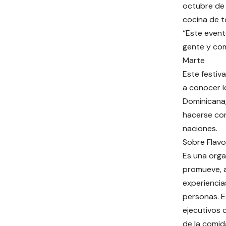
octubre de 
cocina de t
“Este event
gente y com
Marte
Este festiva
a conocer l
Dominicana
hacerse con
naciones.
Sobre Flavo
Es una orga
promueve, a
experiencia
personas. E
ejecutivos
de la comid