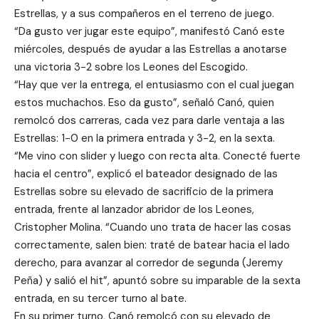
Estrellas, y a sus compañeros en el terreno de juego.
“Da gusto ver jugar este equipo”, manifestó Canó este
miércoles, después de ayudar a las Estrellas a anotarse
una victoria 3-2 sobre los Leones del Escogido.
“Hay que ver la entrega, el entusiasmo con el cual juegan
estos muchachos. Eso da gusto”, señaló Canó, quien
remolcó dos carreras, cada vez para darle ventaja a las
Estrellas: 1-0 en la primera entrada y 3-2, en la sexta.
“Me vino con slider y luego con recta alta. Conecté fuerte
hacia el centro”, explicó el bateador designado de las
Estrellas sobre su elevado de sacrificio de la primera
entrada, frente al lanzador abridor de los Leones,
Cristopher Molina. “Cuando uno trata de hacer las cosas
correctamente, salen bien: traté de batear hacia el lado
derecho, para avanzar al corredor de segunda (Jeremy
Peña) y salió el hit”, apuntó sobre su imparable de la sexta
entrada, en su tercer turno al bate.
En su primer turno, Canó remolcó con su elevado de