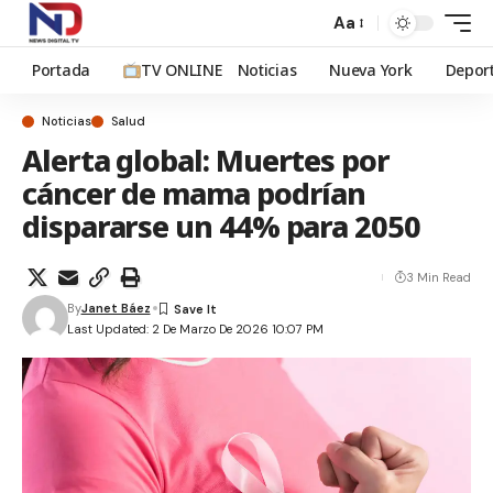
Aa
Portada
TV ONLINE
Noticias
Nueva York
Depor
Noticias
Salud
Alerta global: Muertes por
cáncer de mama podrían
dispararse un 44% para 2050
3 Min Read
By
Janet Báez
Last Updated: 2 De Marzo De 2026 10:07 PM