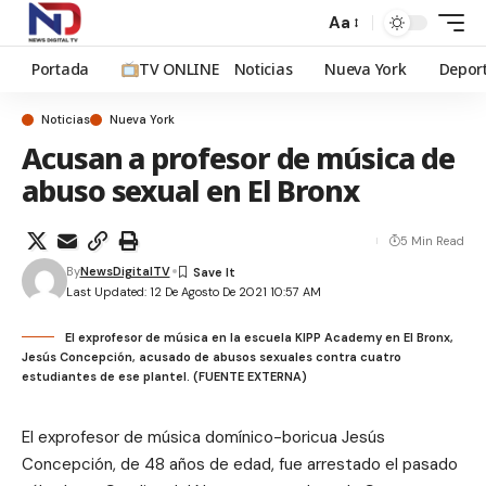
Aa
Portada
TV ONLINE
Noticias
Nueva York
Depor
Noticias
Nueva York
Acusan a profesor de música de
abuso sexual en El Bronx
5 Min Read
By
NewsDigitalTV
Last Updated: 12 De Agosto De 2021 10:57 AM
El exprofesor de música en la escuela KIPP Academy en El Bronx,
Jesús Concepción, acusado de abusos sexuales contra cuatro
estudiantes de ese plantel. (FUENTE EXTERNA)
El exprofesor de música domínico-boricua Jesús
Concepción, de 48 años de edad, fue arrestado el pasado