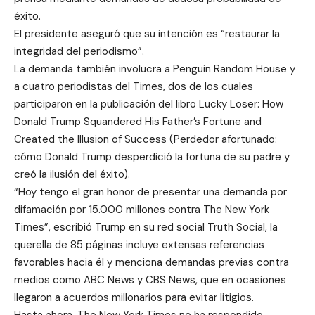
éxito.
El presidente aseguró que su intención es “restaurar la
integridad del periodismo”.
La demanda también involucra a Penguin Random House y
a cuatro periodistas del Times, dos de los cuales
participaron en la publicación del libro Lucky Loser: How
Donald Trump Squandered His Father’s Fortune and
Created the Illusion of Success (Perdedor afortunado:
cómo Donald Trump desperdició la fortuna de su padre y
creó la ilusión del éxito).
“Hoy tengo el gran honor de presentar una demanda por
difamación por 15.000 millones contra The New York
Times”, escribió Trump en su red social Truth Social, la
querella de 85 páginas incluye extensas referencias
favorables hacia él y menciona demandas previas contra
medios como ABC News y CBS News, que en ocasiones
llegaron a acuerdos millonarios para evitar litigios.
Hasta ahora, The New York Times no ha respondido