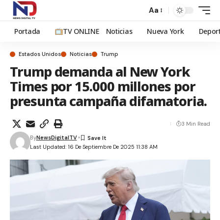
Aa
Portada
TV ONLINE
Noticias
Nueva York
Depor
Estados Unidos
Noticias
Trump
Trump demanda al New York
Times por 15.000 millones por
presunta campaña difamatoria.
3 Min Read
By
NewsDigitalTV
Last Updated: 16 De Septiembre De 2025 11:38 AM