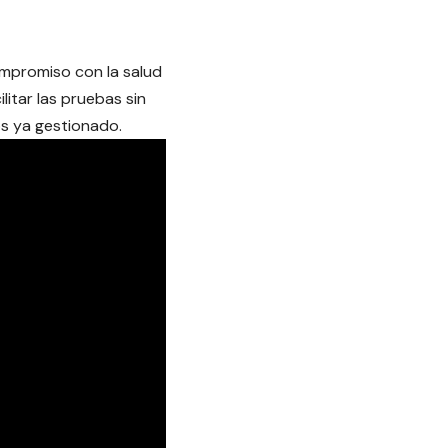
compromiso con la salud
litar las pruebas sin
os ya gestionado.