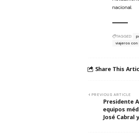
nacional.
TAGGED:
p
viajeros con 
Share This Artic
PREVIOUS ARTICLE
Presidente 
equipos médi
José Cabral 