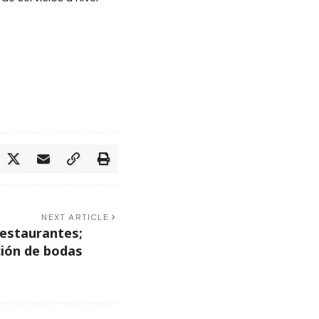
NEXT ARTICLE
restaurantes;
ción de bodas