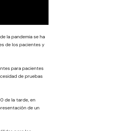
 de la pandemia se ha
s de los pacientes y
entes para pacientes
necesidad de pruebas
0 de la tarde, en
 presentación de un