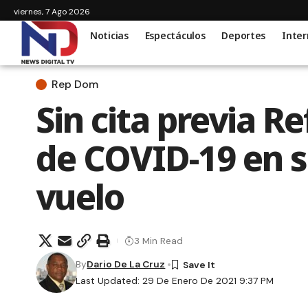
viernes, 7 Ago 2026
Noticias
Espectáculos
Deportes
Inter
Rep Dom
Sin cita previa R
de COVID-19 en su
vuelo
3 Min Read
By
Dario De La Cruz
Last Updated: 29 De Enero De 2021 9:37 PM