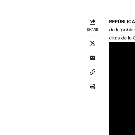
REPÚBLIC
de la pobla
SHARE
citas de la