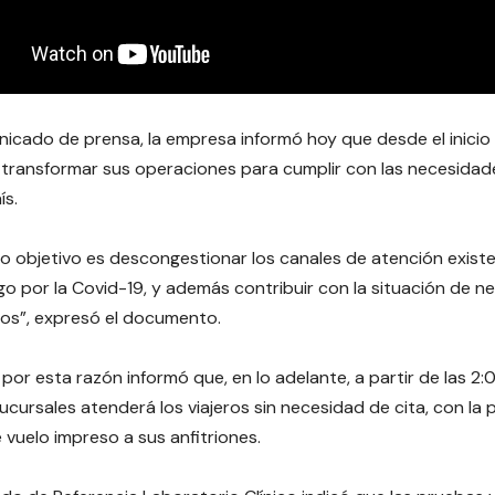
icado de prensa, la empresa informó hoy que desde el inicio
transformar sus operaciones para cumplir con las necesidade
ís.
o objetivo es descongestionar los canales de atención exist
sgo por la Covid-19, y además contribuir con la situación de 
eros”, expresó el documento.
por esta razón informó que, en lo adelante, a partir de las 2:0
ucursales atenderá los viajeros sin necesidad de cita, con la
e vuelo impreso a sus anfitriones.