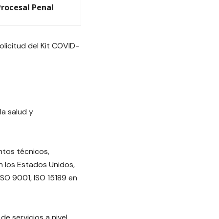
Procesal Penal
olicitud del Kit COVID-
la salud y
ntos técnicos,
n los Estados Unidos,
ISO 9001, ISO 15189 en
e servicios a nivel