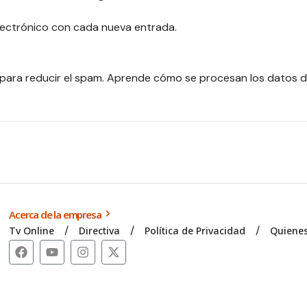
electrónico con cada nueva entrada.
 para reducir el spam.
Aprende cómo se procesan los datos d
Acerca de la empresa
Tv Online
Directiva
Política de Privacidad
Quiene