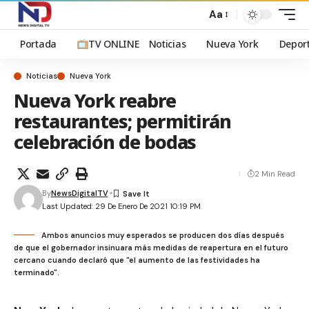
Aa
Portada
TV ONLINE
Noticias
Nueva York
Depor
Noticias
Nueva York
Nueva York reabre
restaurantes; permitirán
celebración de bodas
2 Min Read
By
NewsDigitalTV
Last Updated: 29 De Enero De 2021 10:19 PM
Ambos anuncios muy esperados se producen dos días después
de que el gobernador insinuara más medidas de reapertura en el futuro
cercano cuando declaró que "el aumento de las festividades ha
terminado".