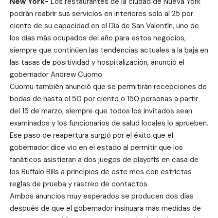
New York-
Los restaurantes de la ciudad de Nueva York
podrán reabrir sus servicios en interiores solo al 25 por
ciento de su capacidad en el Día de San Valentín, uno de
los días más ocupados del año para estos negocios,
siempre que continúen las tendencias actuales a la baja en
las tasas de positividad y hospitalización, anunció el
gobernador Andrew Cuomo.
Cuomu también anunció que se permitirán recepciones de
bodas de hasta el 50 por ciento o 150 personas a partir
del 15 de marzo, siempre que todos los invitados sean
examinados y los funcionarios de salud locales lo aprueben.
Ese paso de reapertura surgió por el éxito que el
gobernador dice vio en el estado al permitir que los
fanáticos asistieran a dos juegos de playoffs en casa de
los Buffalo Bills a principios de este mes con estrictas
reglas de prueba y rastreo de contactos.
Ambos anuncios muy esperados se producen dos días
después de que el gobernador insinuara más medidas de