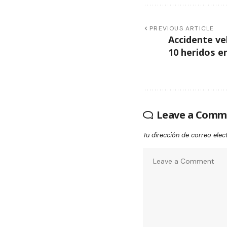
PREVIOUS ARTICLE
Accidente ve
10 heridos e
Leave a Comm
Tu dirección de correo elec