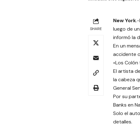
New York
.
luego de un
SHARE
informó la 
En un mensa
accidente o
«Los Colón 
El artista 
la cabeza q
General Sent
Por su parte
Banks en Na
Solo el aut
detalles.