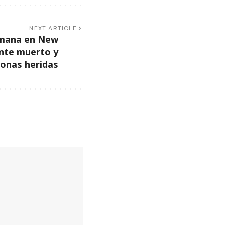
NEXT ARTICLE
semana en New
ente muerto y
sonas heridas