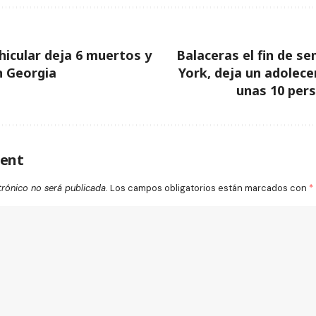
hicular deja 6 muertos y
Balaceras el fin de 
n Georgia
York, deja un adolec
unas 10 per
ent
trónico no será publicada.
Los campos obligatorios están marcados con
*