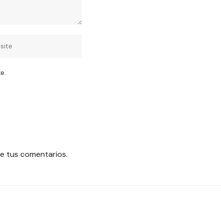
e.
e tus comentarios.