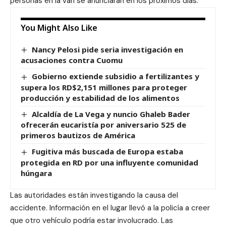
personas en la van se anunciarán en los próximos días.
You Might Also Like
Nancy Pelosi pide seria investigación en
acusaciones contra Cuomu
Gobierno extiende subsidio a fertilizantes y
supera los RD$2,151 millones para proteger
producción y estabilidad de los alimentos
Alcaldía de La Vega y nuncio Ghaleb Bader
ofrecerán eucaristía por aniversario 525 de
primeros bautizos de América
Fugitiva más buscada de Europa estaba
protegida en RD por una influyente comunidad
húngara
Las autoridades están investigando la causa del
accidente. Información en el lugar llevó a la policía a creer
que otro vehículo podría estar involucrado. Las