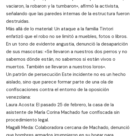
vaciaron, la robaron y la tumbaron», afirmó la activista,
señalando que las paredes internas de la estructura fueron
destruidas.
Más allá de lo material: Un ataque a la familia Tintori
enfatizó que el robo no se limitó a muebles, fotos o libros.
En un tono de evidente angustia, denunció la desaparición
de sus mascotas: «Se llevaron a nuestros dos perros y no
sabemos dónde están, no sabemos si están vivos o
muertos. También se llevaron a nuestros loros».
Un patrón de persecución Este incidente no es un hecho
aislado, sino que parece formar parte de una ola de
confiscaciones contra el entorno de la oposición
venezolana:
Laura Acosta: El pasado 25 de febrero, la casa de la
asistente de María Corina Machado fue confiscada sin
procedimiento legal.
Magalli Meda: Colaboradora cercana de Machado, denunció
que hombres armados irrumpieron en su hogar para