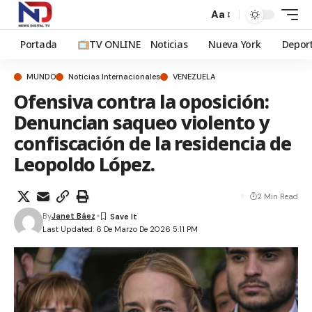
Aa
Portada
TV ONLINE
Noticias
Nueva York
Depor
MUNDO
Noticias Internacionales
VENEZUELA
Ofensiva contra la oposición:
Denuncian saqueo violento y
confiscación de la residencia de
Leopoldo López.
2 Min Read
By
Janet Báez
Last Updated: 6 De Marzo De 2026 5:11 PM