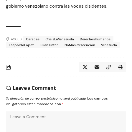
gobierno venezolano contra las voces disidentes.
TAGGED:
Caracas
CrisisEnVenezuela
DerechosHumanos
LeopoldoLópez
LilianTintori
NoMásPersecución
Venezuela
Leave a Comment
Tu dirección de correo electrónico no será publicada.
Los campos
obligatorios están marcados con
*