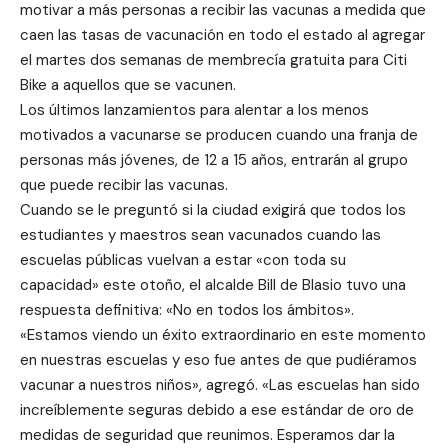
motivar a más personas a recibir las vacunas a medida que
caen las tasas de vacunación en todo el estado al agregar
el martes dos semanas de membrecía gratuita para Citi
Bike a aquellos que se vacunen.
Los últimos lanzamientos para alentar a los menos
motivados a vacunarse se producen cuando una franja de
personas más jóvenes, de 12 a 15 años, entrarán al grupo
que puede recibir las vacunas.
Cuando se le preguntó si la ciudad exigirá que todos los
estudiantes y maestros sean vacunados cuando las
escuelas públicas vuelvan a estar «con toda su
capacidad» este otoño, el alcalde Bill de Blasio tuvo una
respuesta definitiva: «No en todos los ámbitos».
«Estamos viendo un éxito extraordinario en este momento
en nuestras escuelas y eso fue antes de que pudiéramos
vacunar a nuestros niños», agregó. «Las escuelas han sido
increíblemente seguras debido a ese estándar de oro de
medidas de seguridad que reunimos. Esperamos dar la