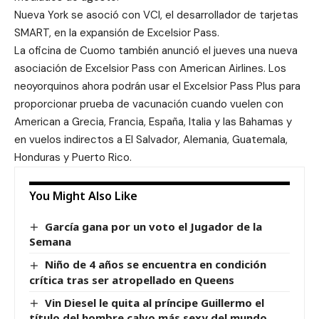
Nueva York se asoció con VCI, el desarrollador de tarjetas
SMART, en la expansión de Excelsior Pass.
La oficina de Cuomo también anunció el jueves una nueva
asociación de Excelsior Pass con American Airlines. Los
neoyorquinos ahora podrán usar el Excelsior Pass Plus para
proporcionar prueba de vacunación cuando vuelen con
American a Grecia, Francia, España, Italia y las Bahamas y
en vuelos indirectos a El Salvador, Alemania, Guatemala,
Honduras y Puerto Rico.
You Might Also Like
García gana por un voto el Jugador de la
Semana
Niño de 4 años se encuentra en condición
crítica tras ser atropellado en Queens
Vin Diesel le quita al príncipe Guillermo el
título del hombre calvo más sexy del mundo