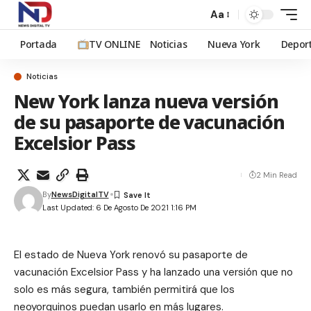
Aa
Portada
TV ONLINE
Noticias
Nueva York
Depor
Noticias
New York lanza nueva versión
de su pasaporte de vacunación
Excelsior Pass
2 Min Read
By
NewsDigitalTV
Last Updated: 6 De Agosto De 2021 1:16 PM
El estado de Nueva York renovó su pasaporte de
vacunación Excelsior Pass y ha lanzado una versión que no
solo es más segura, también permitirá que los
neoyorquinos puedan usarlo en más lugares.