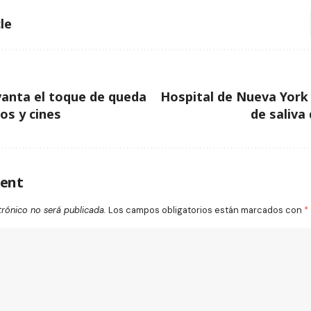
le
anta el toque de queda
Hospital de Nueva York
os y cines
de saliva
ent
trónico no será publicada.
Los campos obligatorios están marcados con
*