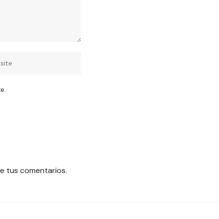
e.
e tus comentarios.