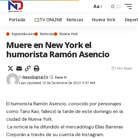
Aa
Portada
TV ONLINE
Noticias
Nueva York
Depor
Espectáculos
Noticias
Nueva York
Muere en New York el
humorista Ramón Asencio
1 Min Read
By
NewsDigitalTV
Last Updated: 13 De Diciembre De 2021 11:37 AM
El humorista Ramón Asencio, conocido por personajes
como Tano Kao, falleció la tarde de este domingo en la
ciudad de Nueva York.
La noticia la ha difundido el mercadólogo Elías Barreras
Corporán a través de su cuenta de Instagram.