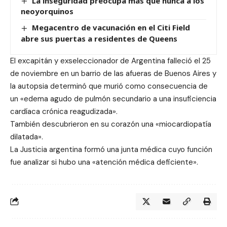
La inseguridad preocupa más que nunca a los
neoyorquinos
Megacentro de vacunación en el Citi Field
abre sus puertas a residentes de Queens
El excapitán y exseleccionador de Argentina falleció el 25
de noviembre en un barrio de las afueras de Buenos Aires y
la autopsia determinó que murió como consecuencia de
un «edema agudo de pulmón secundario a una insuficiencia
cardíaca crónica reagudizada».
También descubrieron en su corazón una «miocardiopatía
dilatada».
La Justicia argentina formó una junta médica cuyo función
fue analizar si hubo una «atención médica deficiente».