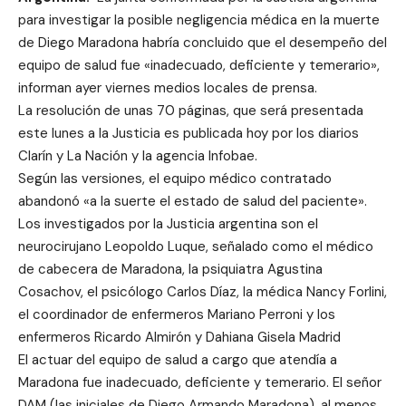
para investigar la posible negligencia médica en la muerte
de Diego Maradona habría concluido que el desempeño del
equipo de salud fue «inadecuado, deficiente y temerario»,
informan ayer viernes medios locales de prensa.
La resolución de unas 70 páginas, que será presentada
este lunes a la Justicia es publicada hoy por los diarios
Clarín y La Nación y la agencia Infobae.
Según las versiones, el equipo médico contratado
abandonó «a la suerte el estado de salud del paciente».
Los investigados por la Justicia argentina son el
neurocirujano Leopoldo Luque, señalado como el médico
de cabecera de Maradona, la psiquiatra Agustina
Cosachov, el psicólogo Carlos Díaz, la médica Nancy Forlini,
el coordinador de enfermeros Mariano Perroni y los
enfermeros Ricardo Almirón y Dahiana Gisela Madrid
El actuar del equipo de salud a cargo que atendía a
Maradona fue inadecuado, deficiente y temerario. El señor
DAM (las iniciales de Diego Armando Maradona), al menos