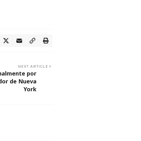
NEXT ARTICLE
nalmente por
dor de Nueva
York