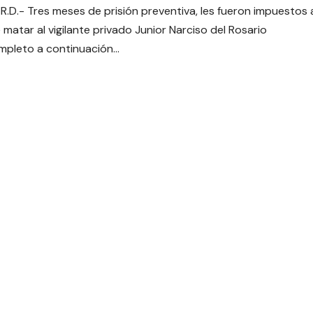
R.D.- Tres meses de prisión preventiva, les fueron impuestos
matar al vigilante privado Junior Narciso del Rosario
mpleto a continuación…