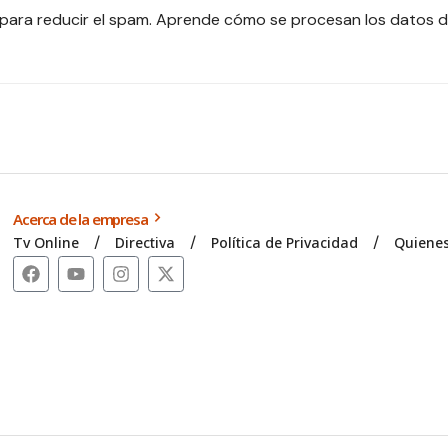
 para reducir el spam.
Aprende cómo se procesan los datos d
Acerca de la empresa
Tv Online
Directiva
Política de Privacidad
Quiene