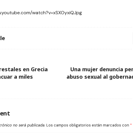
w.youtube.com/watch?v=xSXOyxiQJpg
le
restales en Grecia
Una mujer denuncia pe
acuar a miles
abuso sexual al goberna
ent
trónico no será publicada.
Los campos obligatorios están marcados con
*