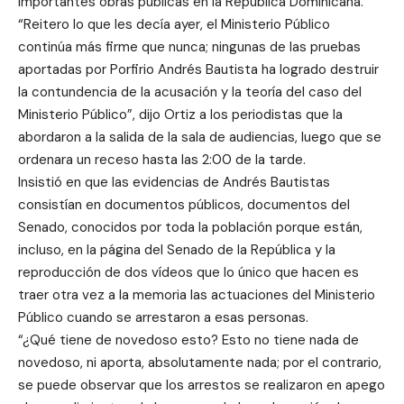
importantes obras públicas en la República Dominicana.
“Reitero lo que les decía ayer, el Ministerio Público
continúa más firme que nunca; ningunas de las pruebas
aportadas por Porfirio Andrés Bautista ha logrado destruir
la contundencia de la acusación y la teoría del caso del
Ministerio Público”, dijo Ortiz a los periodistas que la
abordaron a la salida de la sala de audiencias, luego que se
ordenara un receso hasta las 2:00 de la tarde.
Insistió en que las evidencias de Andrés Bautistas
consistían en documentos públicos, documentos del
Senado, conocidos por toda la población porque están,
incluso, en la página del Senado de la República y la
reproducción de dos vídeos que lo único que hacen es
traer otra vez a la memoria las actuaciones del Ministerio
Público cuando se arrestaron a esas personas.
“¿Qué tiene de novedoso esto? Esto no tiene nada de
novedoso, ni aporta, absolutamente nada; por el contrario,
se puede observar que los arrestos se realizaron en apego