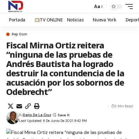
Aa
Portada
TV ONLINE
Noticias
Nueva York
Depor
Rep Dom
Fiscal Mirna Ortiz reitera
“ninguna de las pruebas de
Andrés Bautista ha logrado
destruir la contundencia de la
acusación por los sobornos de
Odebrecht”
5 Min Read
By
Dario De La Cruz
Last Updated: 8 De Junio De 2021 8:42 PM