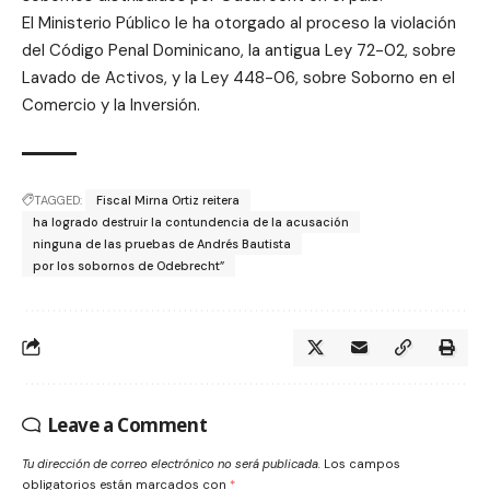
El Ministerio Público le ha otorgado al proceso la violación
del Código Penal Dominicano, la antigua Ley 72-02, sobre
Lavado de Activos, y la Ley 448-06, sobre Soborno en el
Comercio y la Inversión.
TAGGED:
Fiscal Mirna Ortiz reitera
ha logrado destruir la contundencia de la acusación
ninguna de las pruebas de Andrés Bautista
por los sobornos de Odebrecht”
Leave a Comment
Tu dirección de correo electrónico no será publicada.
Los campos
obligatorios están marcados con
*