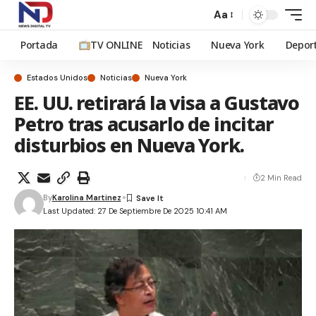
Aa
Portada
TV ONLINE
Noticias
Nueva York
Depor
Estados Unidos
Noticias
Nueva York
EE. UU. retirará la visa a Gustavo
Petro tras acusarlo de incitar
disturbios en Nueva York.
2 Min Read
By
Karolina Martinez
Last Updated: 27 De Septiembre De 2025 10:41 AM