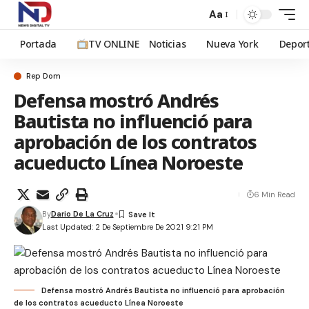
Aa
Portada
TV ONLINE
Noticias
Nueva York
Depor
Rep Dom
Defensa mostró Andrés
Bautista no influenció para
aprobación de los contratos
acueducto Línea Noroeste
6 Min Read
By
Dario De La Cruz
Last Updated: 2 De Septiembre De 2021 9:21 PM
Defensa mostró Andrés Bautista no influenció para aprobación
de los contratos acueducto Línea Noroeste