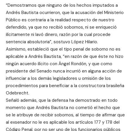
“Demostramos que ninguno de los hechos imputados a
Andrés Bautista ocurrieron, que la acusación del Ministerio
Público es contraria a la realidad respecto de nuestro
defendido, ya que no recibió sobornos, ni se enriqueció
ilícitamente ni lavó dinero, razón por la cual procede
sentencia absolutoria”, sostuvo López Hilario.
Asimismo, estableció que el tipo penal de soborno no es
aplicable a Andrés Bautista, “en razón de que éste no hizo
ningún acuerdo ilícito con Ángel Rondón, y que como
presidente del Senado nunca incurrió en alguna acción de
influenciar a los demás legisladores u omisión de los
procedimientos para beneficiar a la constructora brasileña
Odebrecht.
Señaló además, que la defensa ha demostrado en todo
momento que Andrés Bautista no cometió el hecho que
se le atribuye de recibir sobornos, al tiempo de afirmar que
al exsenador no le es aplicable los artículos 177 y 178 del
Código Penal, por no ser uno de los funcionarios públicos