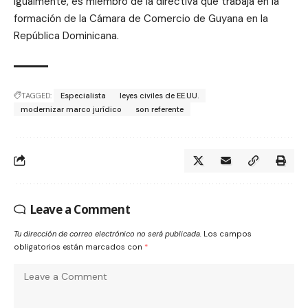
Igualmente, es miembro de la directiva que trabaja en la
formación de la Cámara de Comercio de Guyana en la
República Dominicana.
TAGGED:
Especialista
leyes civiles de EE.UU.
modernizar marco jurídico
son referente
Leave a Comment
Tu dirección de correo electrónico no será publicada.
Los campos
obligatorios están marcados con
*