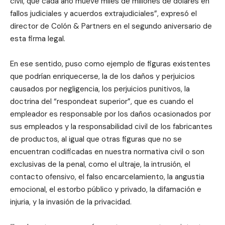
civil, que cada año mueve miles de millones de dólares en
fallos judiciales y acuerdos extrajudiciales”, expresó el
director de Colón & Partners en el segundo aniversario de
esta firma legal.
En ese sentido, puso como ejemplo de figuras existentes
que podrían enriquecerse, la de los daños y perjuicios
causados por negligencia, los perjuicios punitivos, la
doctrina del “respondeat superior”, que es cuando el
empleador es responsable por los daños ocasionados por
sus empleados y la responsabilidad civil de los fabricantes
de productos, al igual que otras figuras que no se
encuentran codificadas en nuestra normativa civil o son
exclusivas de la penal, como el ultraje, la intrusión, el
contacto ofensivo, el falso encarcelamiento, la angustia
emocional, el estorbo público y privado, la difamación e
injuria, y la invasión de la privacidad.