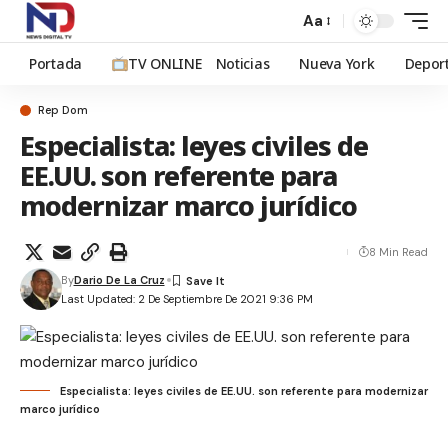
Aa
Portada
TV ONLINE
Noticias
Nueva York
Depor
Rep Dom
Especialista: leyes civiles de
EE.UU. son referente para
modernizar marco jurídico
8 Min Read
By
Dario De La Cruz
Last Updated: 2 De Septiembre De 2021 9:36 PM
Especialista: leyes civiles de EE.UU. son referente para modernizar
marco jurídico