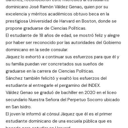
dominicano
José Ramón Váldez Genao
,
quien por su
excelencia y méritos académicos obtuvo beca en la
prestigiosa Universidad de Harvard en Boston, donde se
propone graduarse de Ciencias Políticas.
El estudiante de 18 años de edad, se mostró feliz y alegre
por haber ser reconocido por las autoridades del Gobierno
dominicano en la sede consular.
Jáquez lo exhortó a continuar sus esfuerzos para que él y
su familia puedan ver concretados sus sueños de
graduarse en la carrera de Ciencias Políticas.
Sánchez también felicitó y exaltó los esfuerzos del
estudiante al entregarle el pergamino del INDEX.
Váldez Genao se graduó de bachiller en 2020 en el liceo
secundario Nuestra Señora del Perpetuo Socorro ubicado
en San Isidro.
El joven le informó al cónsul Jáquez que él es el primer
estudiante dominicano de una escuela pública que es