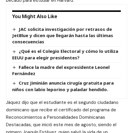
becado para estudiar en Harvard.
You Might Also Like
JAC solicita investigación por retrasos de
JetBlue y dicen que llegarán hasta las últimas
consecuencias
¿Qué es el Colegio Electoral y cómo lo utiliza
EEUU para elegir presidentes?
Fallece la madre del expresidente Leonel
Fernández
Cruz Jiminián anuncia cirugía gratuita para
niños con labio leporino y paladar hendido.
Jáquez dijo que el estudiante es el segundo ciudadano
dominicano que recibe el certificado del programa de
Reconocimientos a Personalidades Dominicanas
Destacadas, que inició este mes de agosto, siendo el
primero Joaquín Estévez, quien salvó la vida de un