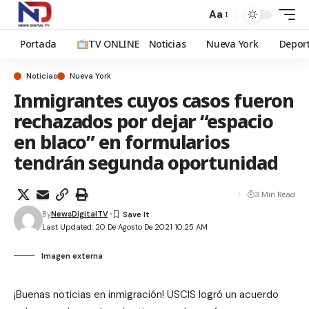
Aa
Portada
TV ONLINE
Noticias
Nueva York
Depor
Noticias
Nueva York
Inmigrantes cuyos casos fueron
rechazados por dejar “espacio
en blaco” en formularios
tendrán segunda oportunidad
3 Min Read
By
NewsDigitalTV
Last Updated: 20 De Agosto De 2021 10:25 AM
Imagen externa
¡Buenas noticias en inmigración! USCIS logró un acuerdo