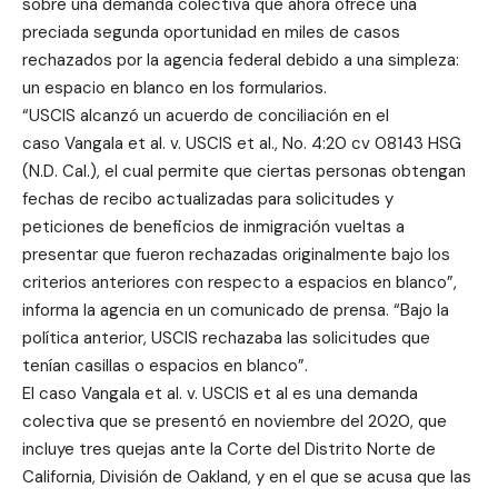
sobre una demanda colectiva que ahora ofrece una
preciada segunda oportunidad en miles de casos
rechazados por la agencia federal debido a una simpleza:
un espacio en blanco en los formularios.
“USCIS alcanzó un acuerdo de conciliación en el
caso
Vangala et al. v. USCIS et al., No. 4:20 cv 08143 HSG
(N.D. Cal.)
, el cual permite que ciertas personas obtengan
fechas de recibo actualizadas para solicitudes y
peticiones de beneficios de inmigración vueltas a
presentar que fueron rechazadas originalmente bajo los
criterios anteriores con respecto a espacios en blanco”,
informa la agencia en un comunicado de prensa. “Bajo la
política anterior, USCIS rechazaba las solicitudes que
tenían casillas o espacios en blanco”.
El caso Vangala et al. v. USCIS et al es una demanda
colectiva que se presentó en noviembre del 2020, que
incluye tres quejas ante la Corte del Distrito Norte de
California, División de Oakland, y en el que se acusa que las