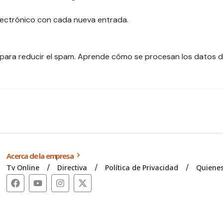
electrónico con cada nueva entrada.
 para reducir el spam.
Aprende cómo se procesan los datos d
Acerca de la empresa
Tv Online
Directiva
Política de Privacidad
Quiene