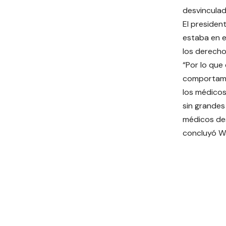
desvinculad
El presiden
estaba en e
los derecho
“Por lo que
comportami
los médicos
sin grandes
médicos des
concluyó Wa