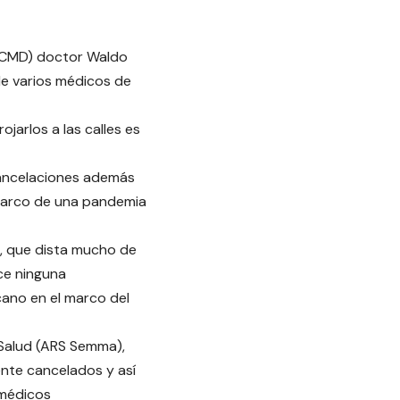
(CMD) doctor Waldo
de varios médicos de
jarlos a las calles es
cancelaciones además
 marco de una pandemia
 que dista mucho de
ece ninguna
cano en el marco del
 Salud (ARS Semma),
nte cancelados y así
 médicos