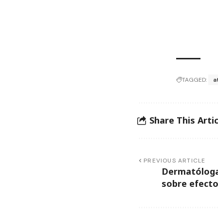
TAGGED:
a
Share This Artic
PREVIOUS ARTICLE
Dermatóloga,
sobre efecto