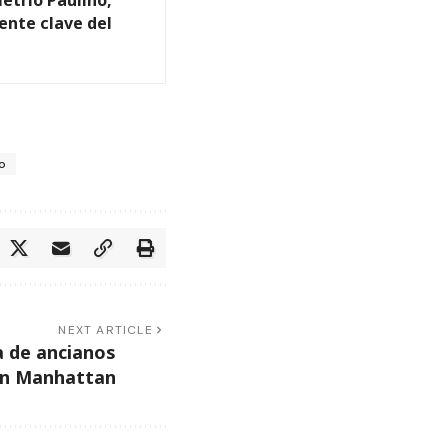
gente clave del
o
NEXT ARTICLE
a de ancianos
n Manhattan