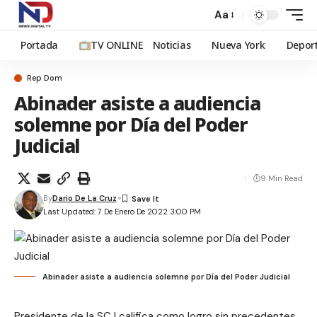
Aa
Portada
TV ONLINE
Noticias
Nueva York
Depor
Rep Dom
Abinader asiste a audiencia
solemne por Día del Poder
Judicial
9 Min Read
By
Dario De La Cruz
Last Updated: 7 De Enero De 2022 3:00 PM
Abinader asiste a audiencia solemne por Día del Poder Judicial
Presidente de la SCJ califica como logro sin precedentes