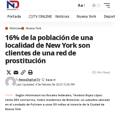
Aa
Portada
TV ONLINE
Noticias
Nueva York
Depor
Noticias
Nueva York
16% de la población de una
localidad de New York son
clientes de una red de
prostitución
2 Min Read
By
NewsDigitalTV
Last Updated: 4 De Febrero De 2021 11:26 PM
Según informaron los fiscales federales, Teodoro Rojas López
tenía 383 contactos, todos residentes de Brewster, un suburbio ubicado
en el condado de Putnam a unas 50 millas al noreste de la Ciudad de
Nueva York.