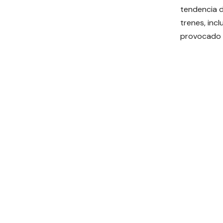
tendencia d
trenes, inc
provocado c