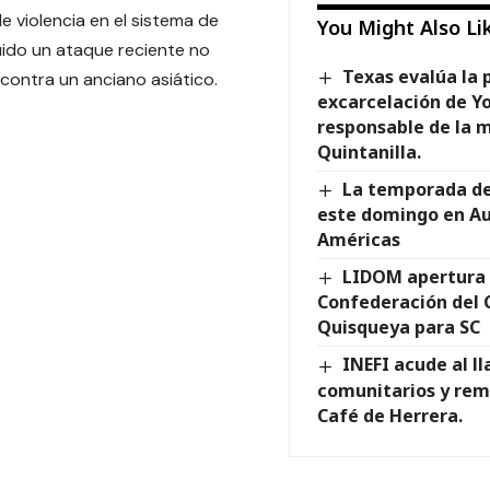
e violencia en el sistema de
You Might Also Li
luido un ataque reciente no
Texas evalúa la 
ontra un anciano asiático.
excarcelación de Yo
responsable de la 
Quintanilla.
La temporada de 
este domingo en A
Américas
LIDOM apertura o
Confederación del 
Quisqueya para SC
INEFI acude al l
comunitarios y rem
Café de Herrera.