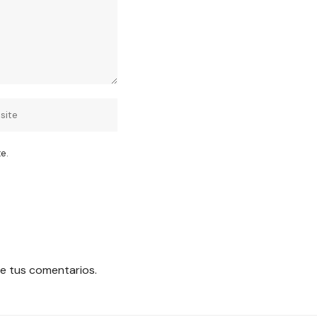
e.
e tus comentarios.