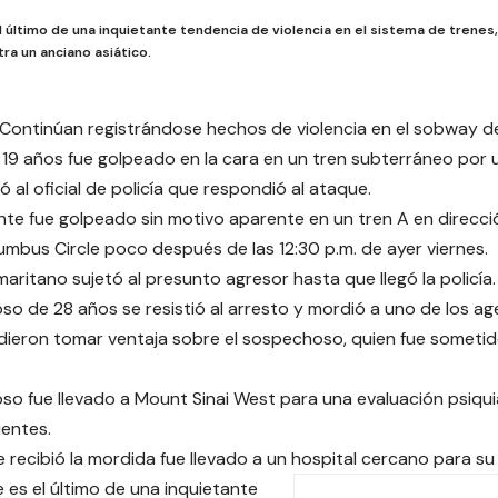
 último de una inquietante tendencia de violencia en el sistema de trenes,
ra un anciano asiático.
Continúan registrándose hechos de violencia en el sobway de
 19 años fue golpeado en la cara en un tren subterráneo po
 al oficial de policía que respondió al ataque.
nte fue golpeado sin motivo aparente en un tren A en direcció
umbus Circle poco después de las 12:30 p.m. de ayer viernes.
aritano sujetó al presunto agresor hasta que llegó la policía.
so de 28 años se resistió al arresto y mordió a uno de los ag
udieron tomar ventaja sobre el sospechoso, quien fue sometid
so fue llevado a Mount Sinai West para una evaluación psiqui
entes.
ue recibió la mordida fue llevado a un hospital cercano para su
 es el último de una inquietante