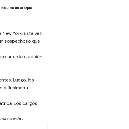
 incluido un ataque
 New York. Esta vez,
r un sospechoso que
n sur en la estación
entes. Luego, los
o y finalmente
átrica. Los cargos
 evaluación.