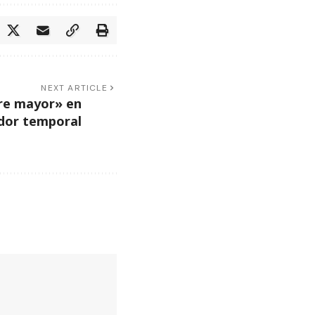
NEXT ARTICLE
re mayor» en
dor temporal