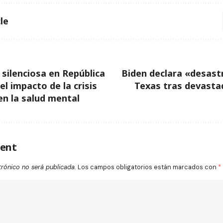
le
silenciosa en República
Biden declara «desast
l impacto de la crisis
Texas tras devasta
en la salud mental
ent
trónico no será publicada.
Los campos obligatorios están marcados con
*