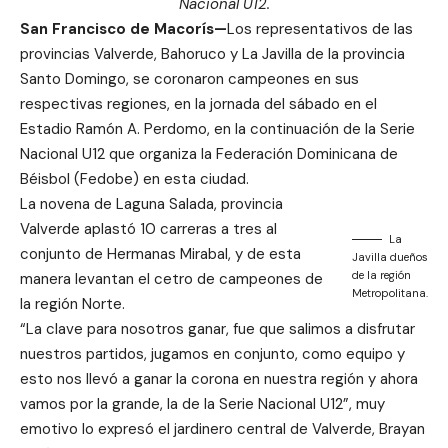
Nacional U12.
San Francisco de Macorís—
Los representativos de las
provincias Valverde, Bahoruco y La Javilla de la provincia
Santo Domingo, se coronaron campeones en sus
respectivas regiones, en la jornada del sábado en el
Estadio Ramón A. Perdomo, en la continuación de la Serie
Nacional U12 que organiza la Federación Dominicana de
Béisbol (Fedobe) en esta ciudad.
La novena de Laguna Salada, provincia
Valverde aplastó 10 carreras a tres al
La
conjunto de Hermanas Mirabal, y de esta
Javilla dueños
de la región
manera levantan el cetro de campeones de
Metropolitana.
la región Norte.
“La clave para nosotros ganar, fue que salimos a disfrutar
nuestros partidos, jugamos en conjunto, como equipo y
esto nos llevó a ganar la corona en nuestra región y ahora
vamos por la grande, la de la Serie Nacional U12”, muy
emotivo lo expresó el jardinero central de Valverde, Brayan