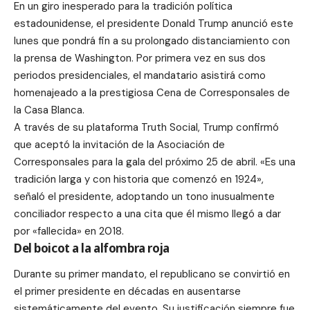
En un giro inesperado para la tradición política
estadounidense, el presidente Donald Trump anunció este
lunes que pondrá fin a su prolongado distanciamiento con
la prensa de Washington. Por primera vez en sus dos
periodos presidenciales, el mandatario asistirá como
homenajeado a la prestigiosa Cena de Corresponsales de
la Casa Blanca.
A través de su plataforma Truth Social, Trump confirmó
que aceptó la invitación de la Asociación de
Corresponsales para la gala del próximo 25 de abril. «Es una
tradición larga y con historia que comenzó en 1924»,
señaló el presidente, adoptando un tono inusualmente
conciliador respecto a una cita que él mismo llegó a dar
por «fallecida» en 2018.
Del boicot a la alfombra roja
Durante su primer mandato, el republicano se convirtió en
el primer presidente en décadas en ausentarse
sistemáticamente del evento. Su justificación siempre fue