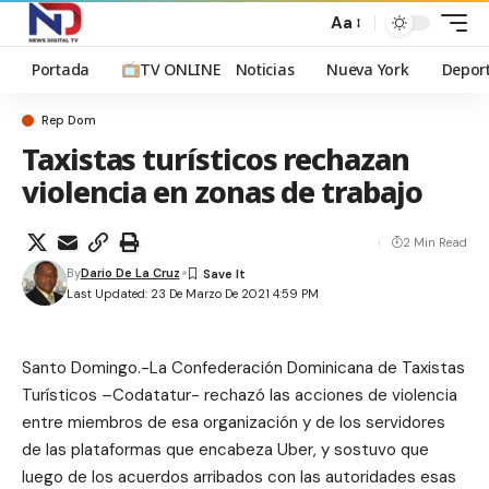
Aa
Portada
TV ONLINE
Noticias
Nueva York
Depor
Rep Dom
Taxistas turísticos rechazan
violencia en zonas de trabajo
2 Min Read
By
Dario De La Cruz
Last Updated: 23 De Marzo De 2021 4:59 PM
Santo Domingo.-La Confederación Dominicana de Taxistas
Turísticos –Codatatur- rechazó las acciones de violencia
entre miembros de esa organización y de los servidores
de las plataformas que encabeza Uber, y sostuvo que
luego de los acuerdos arribados con las autoridades esas