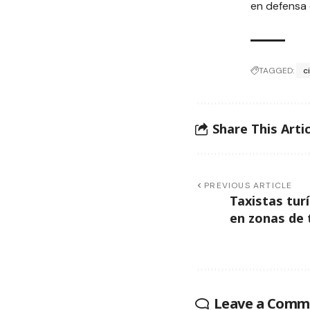
en defensa 
TAGGED:
c
Share This Artic
PREVIOUS ARTICLE
Taxistas tur
en zonas de 
Leave a Comm