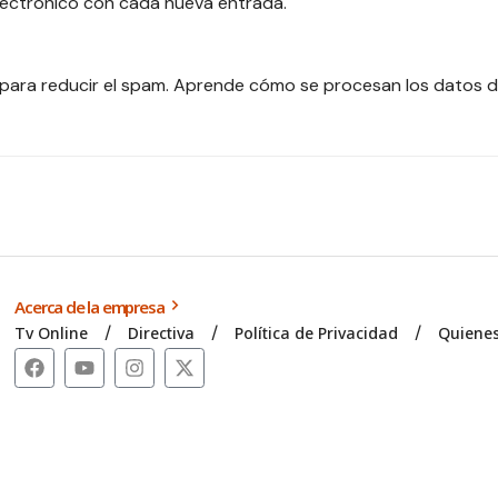
electrónico con cada nueva entrada.
 para reducir el spam.
Aprende cómo se procesan los datos d
Acerca de la empresa
Tv Online
Directiva
Política de Privacidad
Quiene