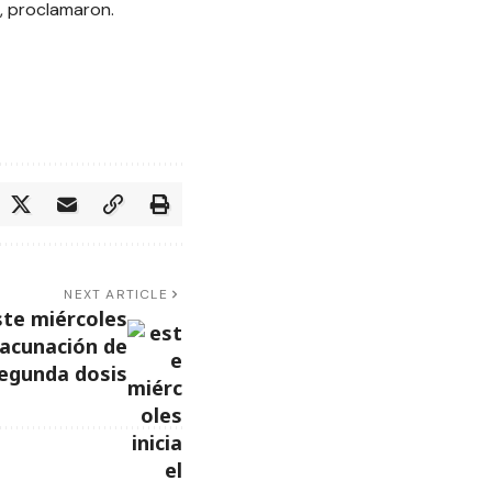
”, proclamaron.
NEXT ARTICLE
te miércoles
vacunación de
egunda dosis