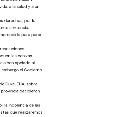
ida, a la salud y a un
os derechos, por lo
iante sentencia.
emprendido para parar
 resoluciones
aquen las cenizas
ncia han apelado al
in embargo el Gobierno
 de Duke, EUA, sobre
a provincia decidieron
 la indolencia de las
estas que realizaremos