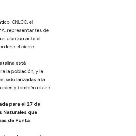
tico, CNLCC, el
MA, representantes de
 un plantón ante el
ordene el cierre
atalina está
a la población, y la
n sido lanzadas a la
iales y también el aire
ada para el 27 de
s Naturales que
izas de Punta