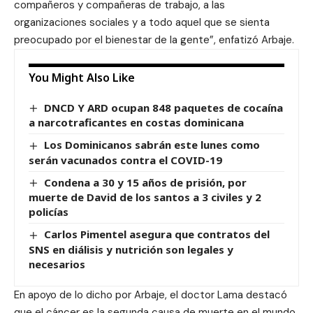
compañeros y compañeras de trabajo, a las
organizaciones sociales y a todo aquel que se sienta
preocupado por el bienestar de la gente”, enfatizó Arbaje.
You Might Also Like
DNCD Y ARD ocupan 848 paquetes de cocaína
a narcotraficantes en costas dominicana
Los Dominicanos sabrán este lunes como
serán vacunados contra el COVID-19
Condena a 30 y 15 años de prisión, por
muerte de David de los santos a 3 civiles y 2
policías
Carlos Pimentel asegura que contratos del
SNS en diálisis y nutrición son legales y
necesarios
En apoyo de lo dicho por Arbaje, el doctor Lama destacó
que el cáncer es la segunda causa de muerte en el mundo,