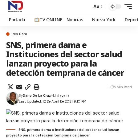
Aa
Portada
TV ONLINE
Noticias
Nueva York
Depor
Rep Dom
SNS, primera dama e
Instituciones del sector salud
lanzan proyecto para la
detección temprana de cáncer
5 Min Read
By
Dario De La Cruz
Last Updated: 12 De Abril De 2021 9:10 PM
SNS, primera dama e Instituciones del sector salud lanzan
proyecto para la detección temprana de cáncer