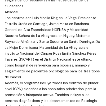
seguirá dando respuestas a las necesidades de los
ciudadanos.
Alcance
Los centros son Luis Morillo King en La Vega, Presidente
Estrella Ureña en Santiago, Jaime Mota en Barahona,
General de Alta Especialidad HGENSA y Maternidad
Nuestra Señora de La Altagracia en Higüey, Materno
Reynaldo Almánzar y Santo Socorro en Santo Domingo; De
La Mujer Dominicana, Maternidad de La Altagracia e
Instituto Nacional del Cáncer Rosa Emilia Sánchez Pérez
Tavares (INCART) en el Distrito Nacional; este último,
como hospital de referencia para biopsias, manejo y
seguimiento de pacientes oncológicos para los tres tipos
de cáncer.
Además, el programa incluye todos los centros de primer
nivel (CPN) aledaños a los hospitales priorizados, para la
promoción y búsqueda activa. También incluye a los
centros diagnósticos y los departamentos de Patología