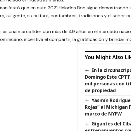
 manifestó que en este 2021 Helados Bon sigue demostrando 
ra, su gente, su cultura, costumbres, tradiciones y el sabor c
 es una marca líder con más de 49 años en el mercado nacio
ominicano, incentiva el compartir, la gratificación y brindar 
You Might Also Li
En la circunscri
Domingo Este CPTTE
mil personas con tít
de propiedad
Yasmín Rodríguez
Rojas” al Michigan 
marco de NYFW
Gigantes del Cib
entrenamientos con