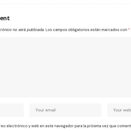
ent
trónico no será publicada.
Los campos obligatorios están marcados con
*
reo electrónico y web en este navegador para la próxima vez que coment