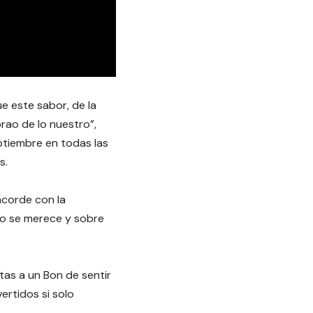
e este sabor, de la
rao de lo nuestro”,
ptiembre en todas las
s.
acorde con la
no se merece y sobre
tas a un Bon de sentir
ertidos si solo