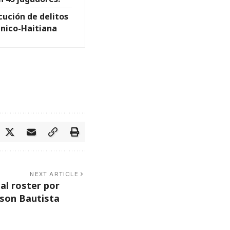
ución de delitos
inico-Haitiana
NEXT ARTICLE
al roster por
son Bautista