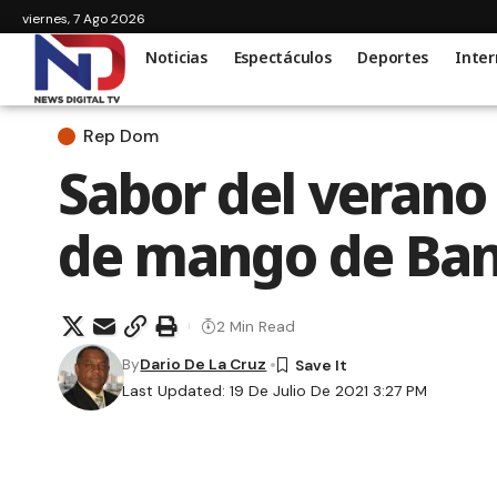
viernes, 7 Ago 2026
Noticias
Espectáculos
Deportes
Inter
Rep Dom
Sabor del verano
de mango de Ban
2 Min Read
By
Dario De La Cruz
Last Updated: 19 De Julio De 2021 3:27 PM