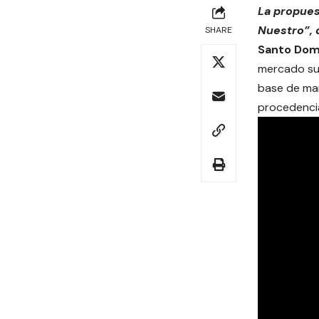
La propuest
Nuestro”, 
SHARE
Santo Dom
mercado su
base de man
procedencia