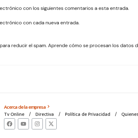
lectrónico con los siguientes comentarios a esta entrada.
electrónico con cada nueva entrada.
 para reducir el spam.
Aprende cómo se procesan los datos d
Acerca de la empresa
Tv Online
Directiva
Política de Privacidad
Quiene