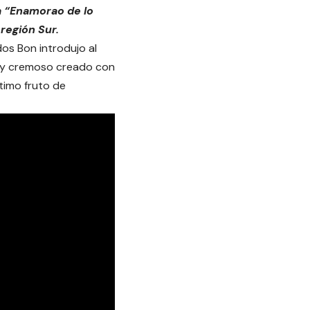
 “Enamorao de lo
 región Sur.
s Bon introdujo al
uy cremoso creado con
timo fruto de