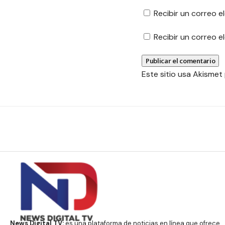
Recibir un correo e
Recibir un correo 
Este sitio usa Akismet
News Digital TV:
es una plataforma de noticias en línea que ofrece