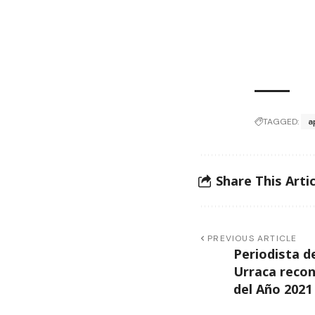
TAGGED:
a
Share This Artic
PREVIOUS ARTICLE
Periodista d
Urraca recon
del Año 2021