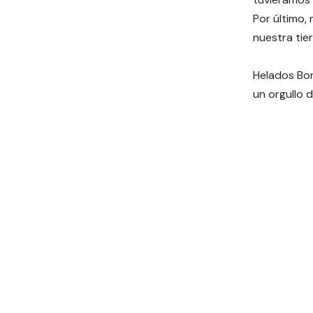
Por último,
nuestra tier
Helados Bon
un orgullo d