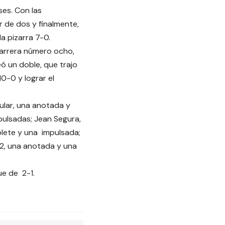
ses. Con las
 de dos y finalmente,
a pizarra 7-0.
 carrera número ocho,
ó un doble, que trajo
0-0 y lograr el
ular, una anotada y
pulsadas; Jean Segura,
blete y una impulsada;
-2, una anotada y una
ue de 2-1.