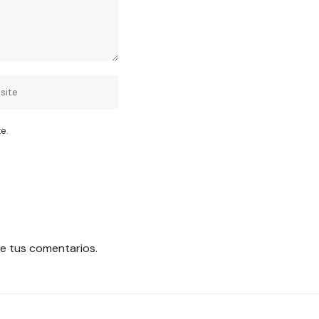
e.
e tus comentarios.