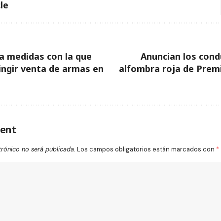
le
a medidas con la que
Anuncian los cond
ingir venta de armas en
alfombra roja de Prem
ent
trónico no será publicada.
Los campos obligatorios están marcados con
*