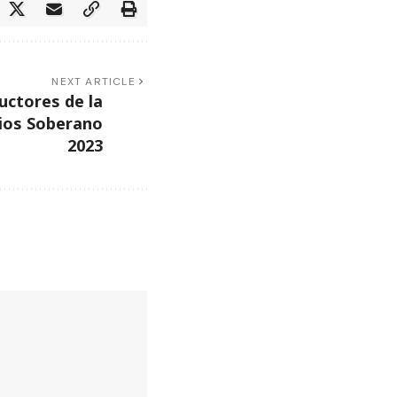
NEXT ARTICLE
uctores de la
ios Soberano
2023