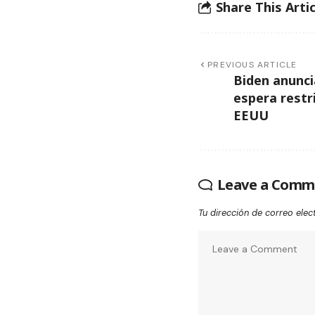
Share This Artic
PREVIOUS ARTICLE
Biden anunci
espera restr
EEUU
Leave a Comm
Tu dirección de correo elec