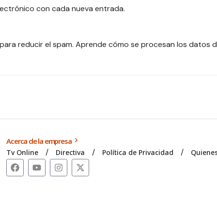
electrónico con cada nueva entrada.
 para reducir el spam.
Aprende cómo se procesan los datos d
Acerca de la empresa
Tv Online
Directiva
Política de Privacidad
Quiene