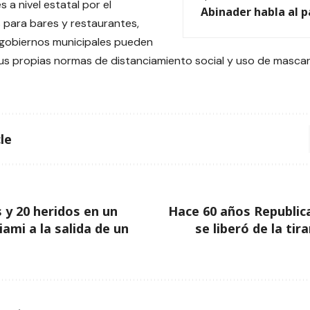
s a nivel estatal por el
Abinader habla al p
 para bares y restaurantes,
 gobiernos municipales pueden
s propias normas de distanciamiento social y uso de mascaril
le
y 20 heridos en un
Hace 60 años Republic
ami a la salida de un
se liberó de la tira