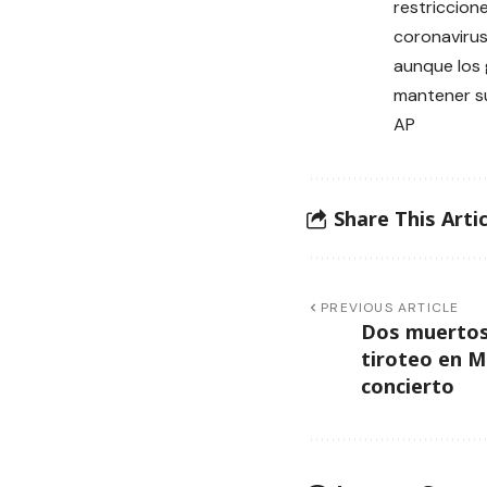
restriccione
coronavirus
aunque los
mantener su
AP
Share This Artic
PREVIOUS ARTICLE
Dos muertos 
tiroteo en Mi
concierto