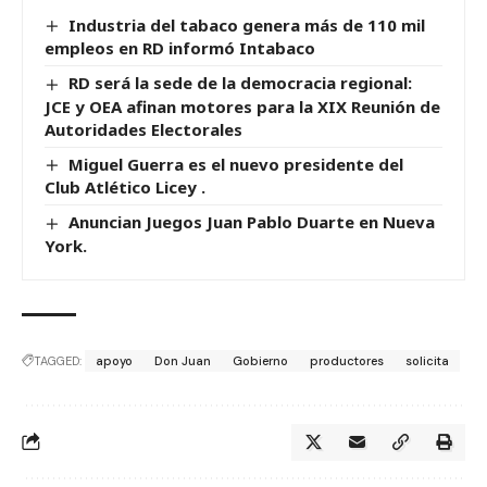
Industria del tabaco genera más de 110 mil
empleos en RD informó Intabaco
RD será la sede de la democracia regional:
JCE y OEA afinan motores para la XIX Reunión de
Autoridades Electorales
Miguel Guerra es el nuevo presidente del
Club Atlético Licey .
Anuncian Juegos Juan Pablo Duarte en Nueva
York.
TAGGED:
apoyo
Don Juan
Gobierno
productores
solicita