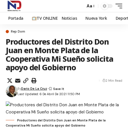
Aa
Portada
TV ONLINE
Noticias
Nueva York
Depor
Rep Dom
Productores del Distrito Don
Juan en Monte Plata de la
Cooperativa Mi Sueño solicita
apoyo del Gobierno
2 Min Read
By
Dario De La Cruz
Last Updated: 6 De Abril De 2021 11:50 PM
Productores del Distrito Don Juan en Monte Plata de la
Cooperativa Mi Sueño solicita apoyo del Gobierno