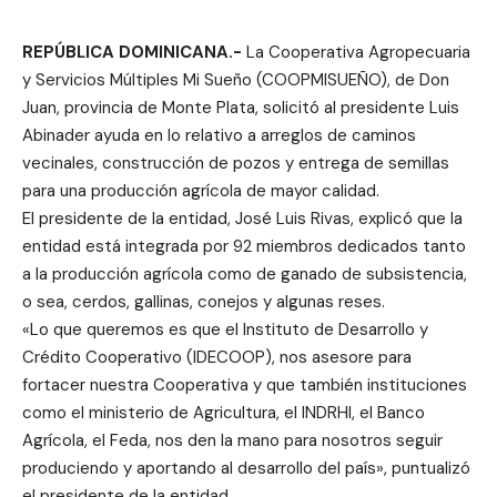
REPÚBLICA DOMINICANA.-
La Cooperativa Agropecuaria
y Servicios Múltiples Mi Sueño (COOPMISUEÑO), de Don
Juan, provincia de Monte Plata, solicitó al presidente Luis
Abinader ayuda en lo relativo a arreglos de caminos
vecinales, construcción de pozos y entrega de semillas
para una producción agrícola de mayor calidad.
El presidente de la entidad, José Luis Rivas, explicó que la
entidad está integrada por 92 miembros dedicados tanto
a la producción agrícola como de ganado de subsistencia,
o sea, cerdos, gallinas, conejos y algunas reses.
«Lo que queremos es que el Instituto de Desarrollo y
Crédito Cooperativo (IDECOOP), nos asesore para
fortacer nuestra Cooperativa y que también instituciones
como el ministerio de Agricultura, el INDRHI, el Banco
Agrícola, el Feda, nos den la mano para nosotros seguir
produciendo y aportando al desarrollo del país», puntualizó
el presidente de la entidad.